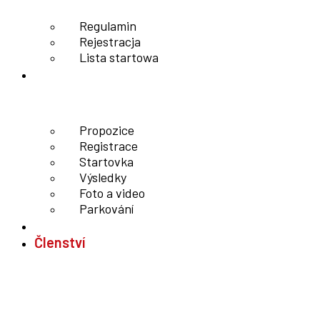
Regulamin
Rejestracja
Lista startowa
L kros
Propozice
Registrace
Startovka
Výsledky
Foto a video
Parkování
Kontakt
Členství