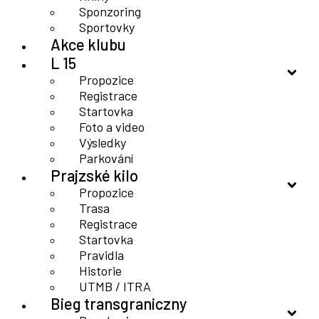
Sponzoring
Sportovky
Akce klubu
L 15
Propozice
Registrace
Startovka
Foto a video
Výsledky
Parkování
Prajzské kilo
Propozice
Trasa
Registrace
Startovka
Pravidla
Historie
UTMB / ITRA
Bieg transgraniczny