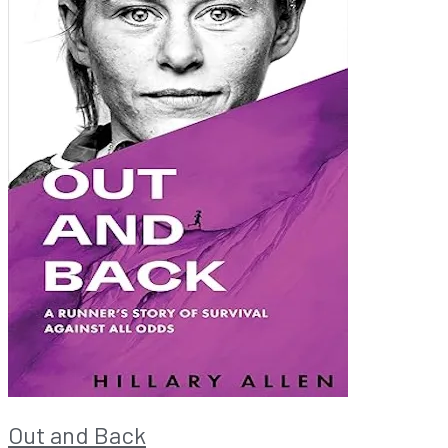
Out and Back