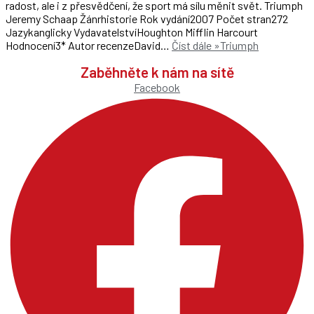
radost, ale i z přesvědčení, že sport má sílu měnit svět. Triumph
Jeremy Schaap Žánrhistorie Rok vydání2007 Počet stran272
Jazykanglicky VydavatelstvíHoughton Mifflin Harcourt
Hodnocení3* Autor recenzeDavid…
Číst dále »
Triumph
Zaběhněte k nám na sítě
Facebook