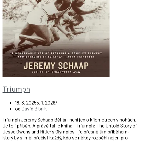
Triumph
18. 8. 2025
5. 1. 2026
od
David Bíbrlík
Triumph Jeremy Schaap Běhání není jen o kilometrech v nohách.
Je to i příběh. A právě tahle kniha – Triumph: The Untold Story of
Jesse Owens and Hitler’s Olympics – je přesně tím příběhem,
který by si měl přečíst každý, kdo se někdy rozběhl nejen pro