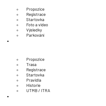
Propozice
Registrace
Startovka
Foto a video
Výsledky
Parkování
Prajzské kilo
Propozice
Trasa
Registrace
Startovka
Pravidla
Historie
UTMB / ITRA
Bieg transgraniczny