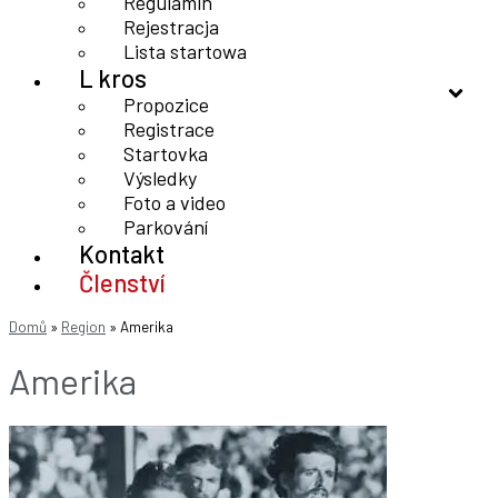
Regulamin
Rejestracja
Lista startowa
L kros
Propozice
Registrace
Startovka
Výsledky
Foto a video
Parkování
Kontakt
Členství
Domů
»
Region
»
Amerika
Amerika