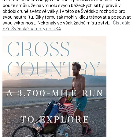
pouze smůlu, že na vrcholu svých běžeckých sil byl právě v
období druhé světové války. I v této se Švédsko rozhodlo pro
svou neutralitu. Díky tomu tak mohl v klidu trénovat a posouvat
svou výkonnost. Nekonaly se však žádná mistroství…
Číst dále
»
Ze Švédské samoty do USA